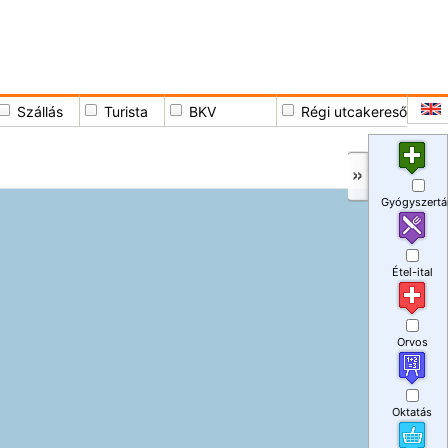
Szállás
Turista
BKV
Régi utcakereső
Gyógyszertá
Étel-ital
Orvos
Oktatás