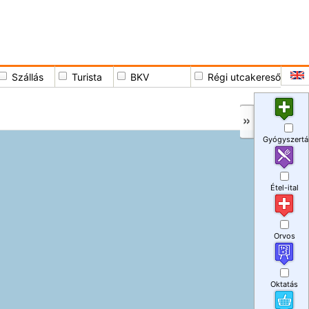
Szállás
Turista
BKV
Régi utcakereső
Gyógyszertá
Étel-ital
Orvos
Oktatás