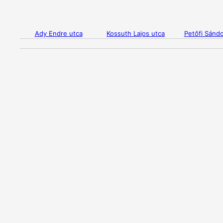
Ady Endre utca
Kossuth Lajos utca
Petőfi Sándo