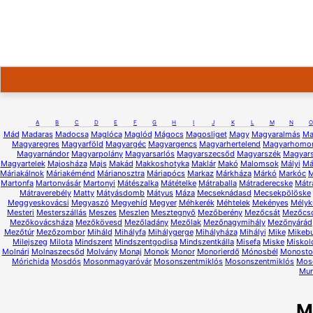
A
B
C
D
E
F
G
H
I
J
K
L
M
N
O
Mád
Madaras
Madocsa
Maglóca
Maglód
Mágocs
Magosliget
Magy
Magyaralmás
Ma
Magyaregres
Magyarföld
Magyargéc
Magyargencs
Magyarhertelend
Magyarhomo
Magyarnándor
Magyarpolány
Magyarsarlós
Magyarszecsőd
Magyarszék
Magyars
Magyartelek
Majosháza
Majs
Makád
Makkoshotyka
Maklár
Makó
Malomsok
Mályi
Má
Máriakálnok
Máriakéménd
Márianosztra
Máriapócs
Markaz
Márkháza
Márkó
Markóc
M
Martonfa
Martonvásár
Martonyi
Mátészalka
Mátételke
Mátraballa
Mátraderecske
Mátr
Mátraverebély
Matty
Mátyásdomb
Mátyus
Máza
Mecseknádasd
Mecsekpölöske
Meggyeskovácsi
Megyaszó
Megyehíd
Megyer
Méhkerék
Méhtelek
Mekényes
Mélyk
Mesteri
Mesterszállás
Meszes
Meszlen
Mesztegnyő
Mezőberény
Mezőcsát
Mezőcs
Mezőkovácsháza
Mezőkövesd
Mezőladány
Mezőlak
Mezőnagymihály
Mezőnyárád
Mezőtúr
Mezőzombor
Miháld
Mihályfa
Mihálygerge
Mihályháza
Mihályi
Mike
Mikeb
Milejszeg
Milota
Mindszent
Mindszentgodisa
Mindszentkálla
Misefa
Miske
Miskol
Molnári
Molnaszecsőd
Molvány
Monaj
Monok
Monor
Monorierdő
Mónosbél
Monostor
Mórichida
Mosdós
Mosonmagyaróvár
Mosonszentmiklós
Mosonszentmiklós
Mos
Mur
M