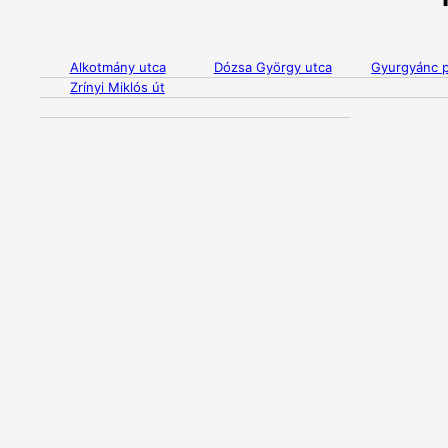
Alkotmány utca
Dózsa György utca
Gyurgyánc 
Zrínyi Miklós út