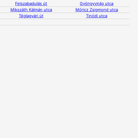
Felszabadulás út
Gyöngyvirág utca
Mikszáth Kálmán utca
Móricz Zsigmond utca
Téglagyári út
Tinódi utca