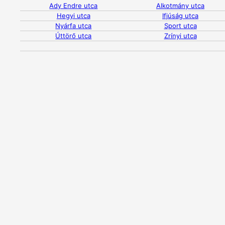
Ady Endre utca
Alkotmány utca
Hegyi utca
Ifjúság utca
Nyárfa utca
Sport utca
Úttörő utca
Zrínyi utca