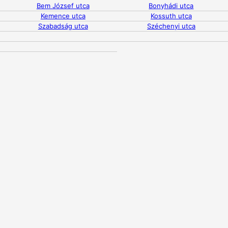
Bem József utca
Bonyhádi utca
Kemence utca
Kossuth utca
Szabadság utca
Széchenyi utca