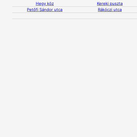
Hegy köz
Kereki puszta
Petőfi Sándor utca
Rákóczi utca