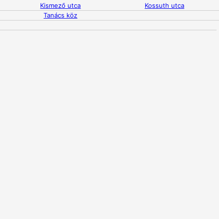
Kismező utca
Kossuth utca
Tanács köz