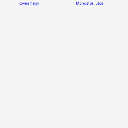
Köves hegy
Monostori utca