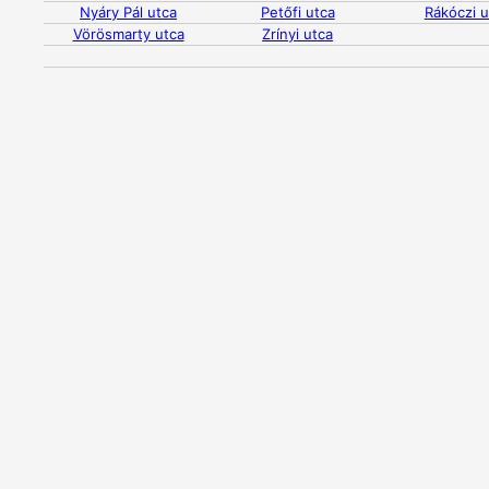
Nyáry Pál utca
Petőfi utca
Rákóczi u
Vörösmarty utca
Zrínyi utca