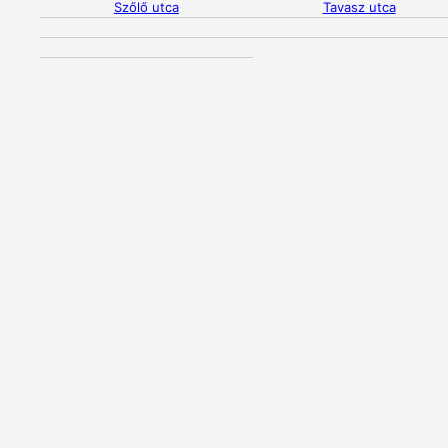
Szőlő utca
Tavasz utca