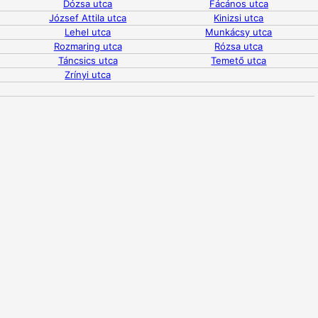
Dózsa utca
Fácános utca
József Attila utca
Kinizsi utca
Lehel utca
Munkácsy utca
Rozmaring utca
Rózsa utca
Táncsics utca
Temető utca
Zrínyi utca