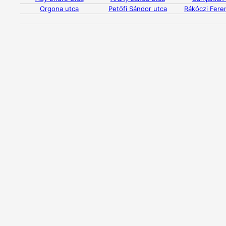
Orgona utca
Petőfi Sándor utca
Rákóczi Fere