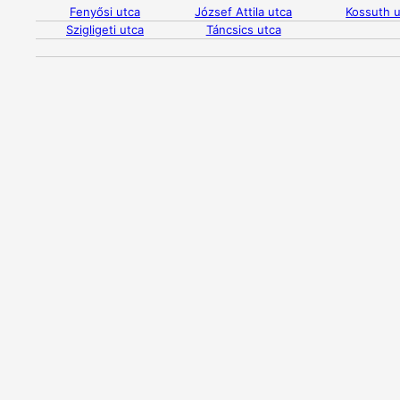
Fenyősi utca
József Attila utca
Kossuth u
Szigligeti utca
Táncsics utca