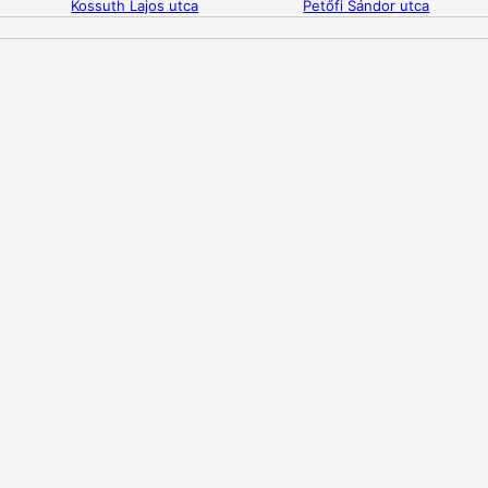
Kossuth Lajos utca
Petőfi Sándor utca