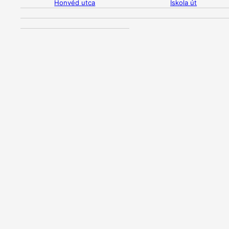
Honvéd utca
Iskola út