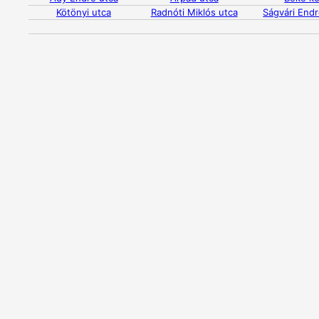
Kötönyi utca
Radnóti Miklós utca
Ságvári Endr